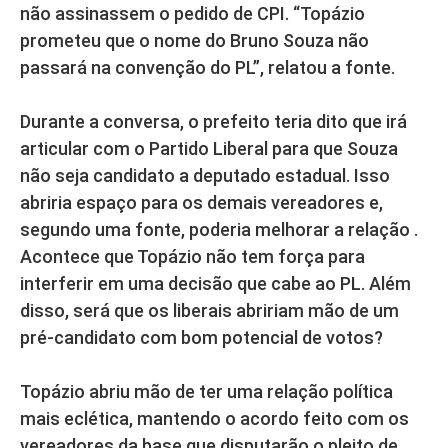
não assinassem o pedido de CPI. “Topázio
prometeu que o nome do Bruno Souza não
passará na convenção do PL”, relatou a fonte.
Durante a conversa, o prefeito teria dito que irá
articular com o Partido Liberal para que Souza
não seja candidato a deputado estadual. Isso
abriria espaço para os demais vereadores e,
segundo uma fonte, poderia melhorar a relação .
Acontece que Topázio não tem força para
interferir em uma decisão que cabe ao PL. Além
disso, será que os liberais abririam mão de um
pré-candidato com bom potencial de votos?
Topázio abriu mão de ter uma relação política
mais eclética, mantendo o acordo feito com os
vereadores da base que disputarão o pleito de