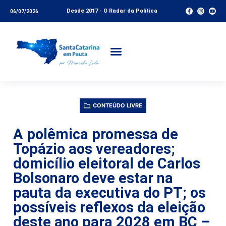
Desde 2017 - O Radar da Política
06/07/2026
CONTEÚDO LIVRE
A polêmica promessa de
Topázio aos vereadores;
domicílio eleitoral de Carlos
Bolsonaro deve estar na
pauta da executiva do PT; os
possíveis reflexos da eleição
deste ano para 2028 em BC –