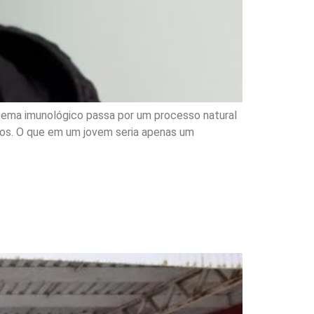
tema imunológico passa por um processo natural
gos. O que em um jovem seria apenas um
 com novos projetos