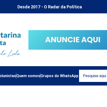
Desde 2017 - O Radar da Política
olunistas
Quem somos
Grupos do WhatsApp