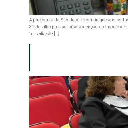
A prefeitura de São José informou que aposentado
31 de julho para solicitar a isenção do Imposto P
ter validade […]
Projeto de inclusã
primeiro semestre