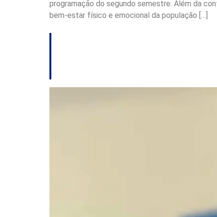
programação do segundo semestre. Além da contin
bem-estar físico e emocional da população […]
As doenças respira
protegido?