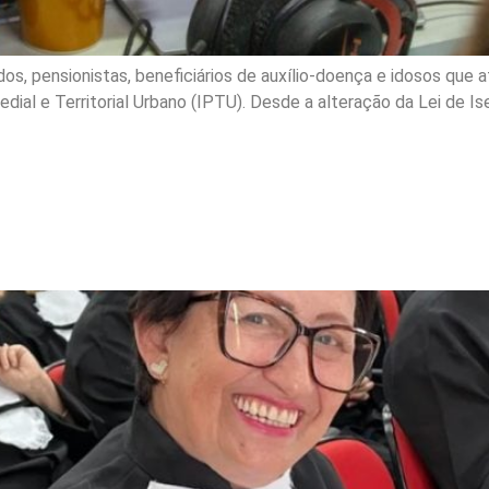
s, pensionistas, beneficiários de auxílio-doença e idosos que a
redial e Territorial Urbano (IPTU). Desde a alteração da Lei de 
o digital forma 80 idosos