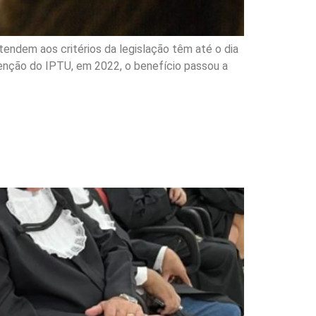
tendem aos critérios da legislação têm até o dia
Isenção do IPTU, em 2022, o benefício passou a
 em São José no