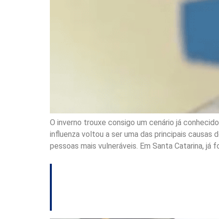
O inverno trouxe consigo um cenário já conhecido
influenza voltou a ser uma das principais causas
pessoas mais vulneráveis. Em Santa Catarina, já f
Prazo para solici
fim de julho