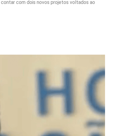
 contar com dois novos projetos voltados ao
. Você está