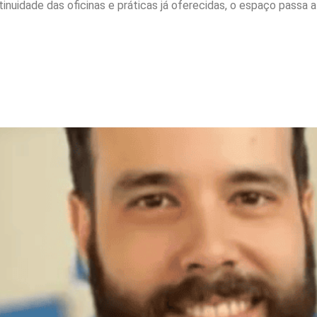
uidade das oficinas e práticas já oferecidas, o espaço passa a
tórias voltaram a crescer