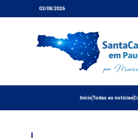
03/08/2026
Início
Todas as notícias
C
Tag:
idosos