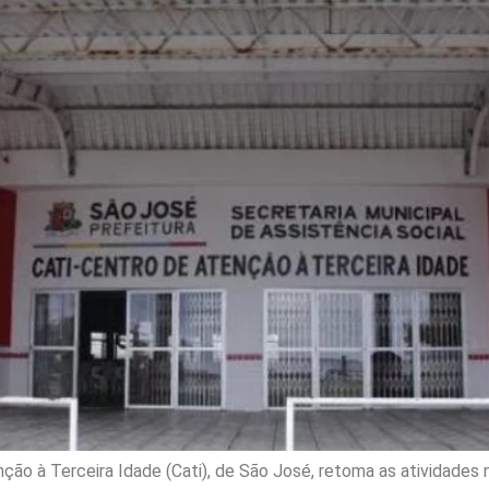
ão à Terceira Idade (Cati), de São José, retoma as atividades 