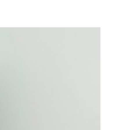
evenir a Pneumonia