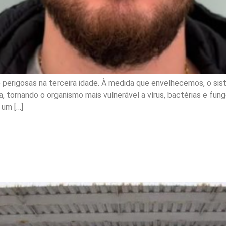
perigosas na terceira idade. À medida que envelhecemos, o sis
tornando o organismo mais vulnerável a vírus, bactérias e fun
 um […]
ades nesta segunda-feira
ão José