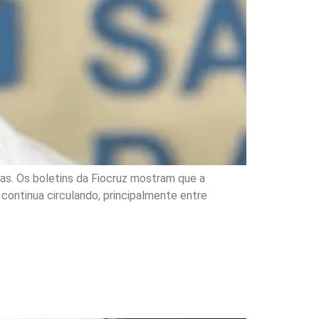
ias. Os boletins da Fiocruz mostram que a
 continua circulando, principalmente entre
o José termina no