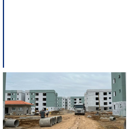
Residencial Horto
Florestal alcança 70%
das obras e deve
entregar 200 moradias
em São José até 2027