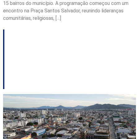
15 bairros do município. A programação começou com um
encontro na Praça Santos Salvador, reunindo lideranças
comunitárias, religiosas, […]
Antigo prédio do CAC
São Vicente será
transformado em
maternidade em Itajaí