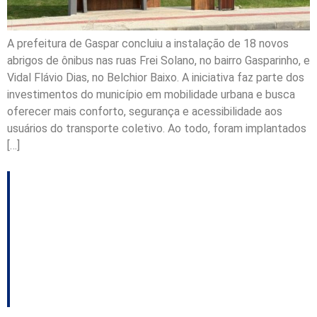
A prefeitura de Gaspar concluiu a instalação de 18 novos
abrigos de ônibus nas ruas Frei Solano, no bairro Gasparinho, e
Vidal Flávio Dias, no Belchior Baixo. A iniciativa faz parte dos
investimentos do município em mobilidade urbana e busca
oferecer mais conforto, segurança e acessibilidade aos
usuários do transporte coletivo. Ao todo, foram implantados
[…]
Jaraguá do Sul inicia
obras de pavimentação
em cinco ruas do
bairro Nova Brasília