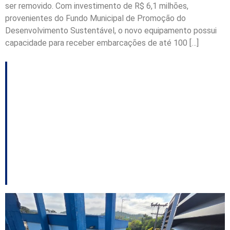
ser removido. Com investimento de R$ 6,1 milhões,
provenientes do Fundo Municipal de Promoção do
Desenvolvimento Sustentável, o novo equipamento possui
capacidade para receber embarcações de até 100 […]
Emasa prepara
estação de captação
para operar durante
períodos de chuvas
intensas