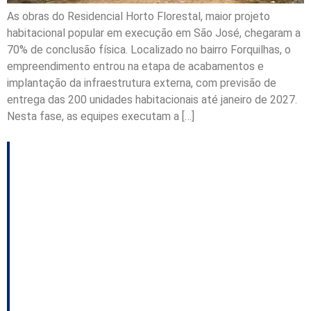
As obras do Residencial Horto Florestal, maior projeto
habitacional popular em execução em São José, chegaram a
70% de conclusão física. Localizado no bairro Forquilhas, o
empreendimento entrou na etapa de acabamentos e
implantação da infraestrutura externa, com previsão de
entrega das 200 unidades habitacionais até janeiro de 2027.
Nesta fase, as equipes executam a […]
Gabinete Itinerante
leva serviços e
melhorias a 16
comunidades da região
da Quarta Linha em