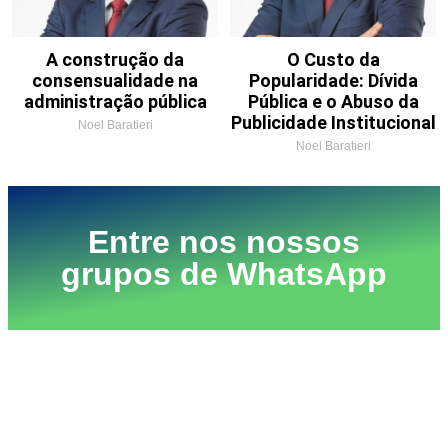
A construção da
O Custo da
consensualidade na
Popularidade: Dívida
administração pública
Pública e o Abuso da
Publicidade Institucional
Noel Baratieri
Noel Baratieri
Entre nos nossos
grupos de WhatsApp