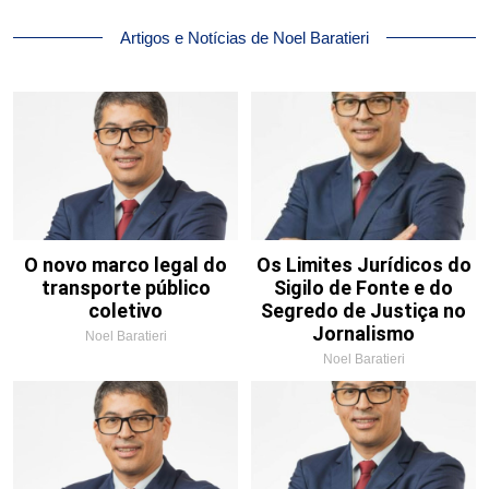
Artigos e Notícias de Noel Baratieri
O novo marco legal do
Os Limites Jurídicos do
transporte público
Sigilo de Fonte e do
coletivo
Segredo de Justiça no
Jornalismo
Noel Baratieri
Noel Baratieri