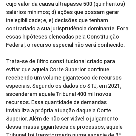
cujo valor da causa ultrapasse 500 (quinhentos)
salários mínimos; d) ações que possam gerar
inelegibilidade; e, e) decisões que tenham
contrariado a sua jurisprudência dominante. Fora
essas hipóteses elencadas pela Constituição
Federal, o recurso especial não será conhecido.
Trata-se de filtro constitucional criado para
evitar que aquela Corte Superior continue
recebendo um volume gigantesco de recursos
especiais. Segundo os dados do STJ, em 2021,
ascenderam aquele Tribunal 400 mil novos
recursos. Essa quantidade de demandas
inviabiliza a própria atuação daquela Corte
Superior. Além de não ser viável o julgamento
dessa massa gigantesca de processos, aquele
Tribunal foi transformado numa espécie de 3ª