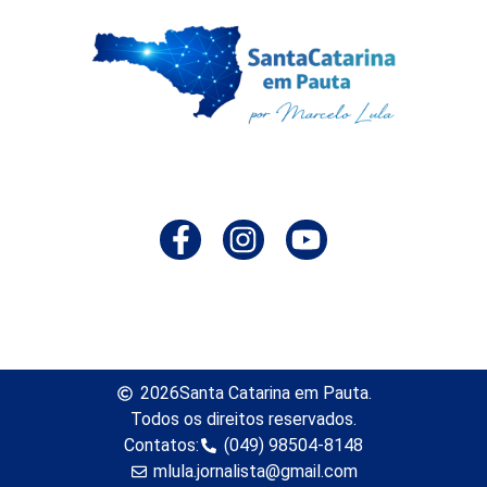
2026
Santa Catarina em Pauta.
Todos os direitos reservados.
Contatos:
(049) 98504-8148
mlula.jornalista@gmail.com