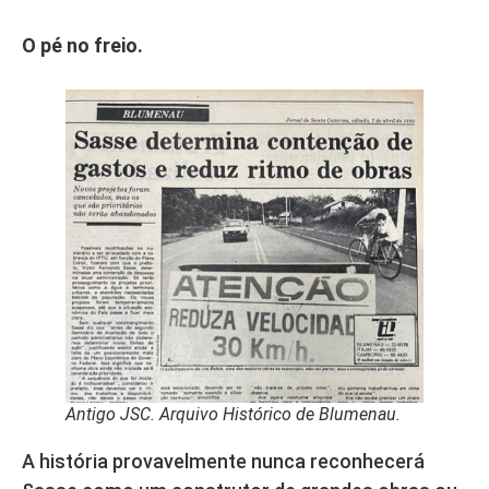
O pé no freio.
Antigo JSC. Arquivo Histórico de Blumenau.
A história provavelmente nunca reconhecerá