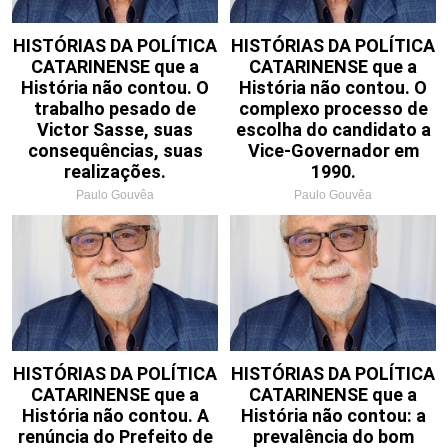
HISTÓRIAS DA POLÍTICA
HISTÓRIAS DA POLÍTICA
CATARINENSE que a
CATARINENSE que a
História não contou. O
História não contou. O
trabalho pesado de
complexo processo de
Victor Sasse, suas
escolha do candidato a
consequências, suas
Vice-Governador em
realizações.
1990.
Paulo Gouvêa
Paulo Gouvêa
HISTÓRIAS DA POLÍTICA
HISTÓRIAS DA POLÍTICA
CATARINENSE que a
CATARINENSE que a
História não contou. A
História não contou: a
renúncia do Prefeito de
prevalência do bom