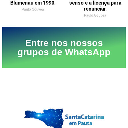
Blumenau em 1990.
senso e a licença para
renunciar.
Paulo Gouvêa
Paulo Gouvêa
Entre nos nossos
grupos de WhatsApp