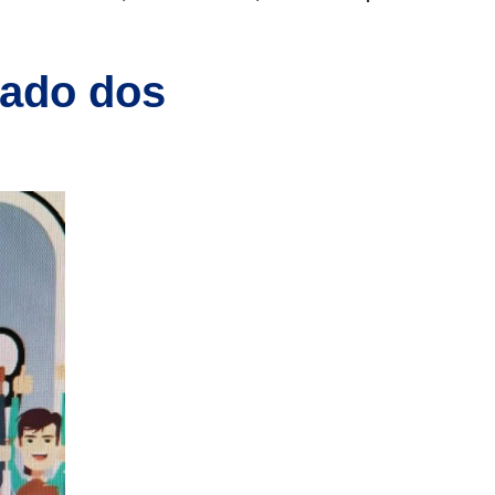
rado dos