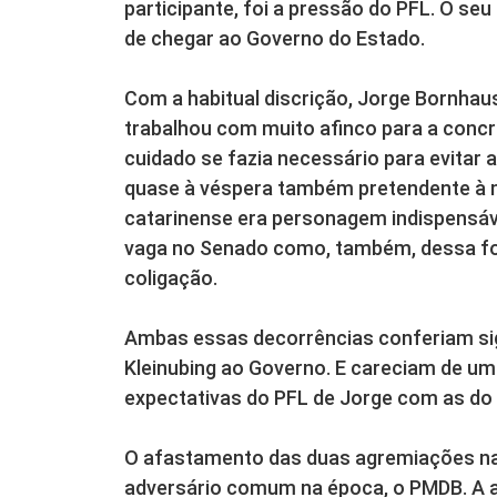
participante, foi a pressão do PFL. O se
de chegar ao Governo do Estado.
Com a habitual discrição, Jorge Bornhau
trabalhou com muito afinco para a concr
cuidado se fazia necessário para evitar
quase à véspera também pretendente à m
catarinense era personagem indispensáv
vaga no Senado como, também, dessa for
coligação.
Ambas essas decorrências conferiam signi
Kleinubing ao Governo. E careciam de u
expectativas do PFL de Jorge com as do
O afastamento das duas agremiações na e
adversário comum na época, o PMDB. A 