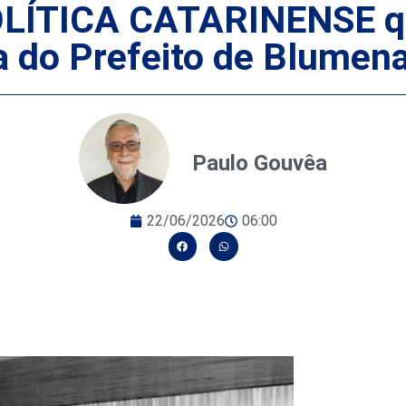
ÍTICA CATARINENSE que
a do Prefeito de Blumen
Paulo Gouvêa
22/06/2026
06:00