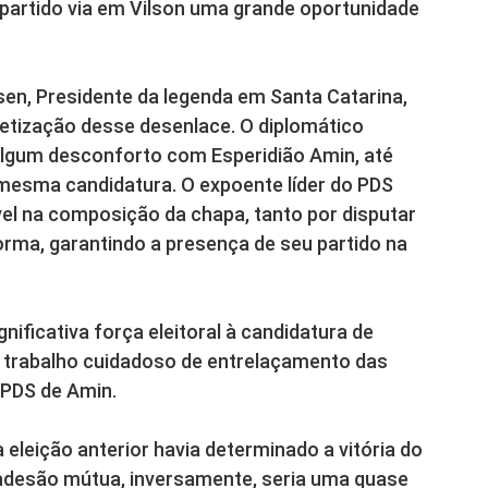
u partido via em Vilson uma grande oportunidade
sen, Presidente da legenda em Santa Catarina,
etização desse desenlace. O diplomático
 algum desconforto com Esperidião Amin, até
esma candidatura. O expoente líder do PDS
el na composição da chapa, tanto por disputar
ma, garantindo a presença de seu partido na
ficativa força eleitoral à candidatura de
m trabalho cuidadoso de entrelaçamento das
 PDS de Amin.
leição anterior havia determinado a vitória do
adesão mútua, inversamente, seria uma quase