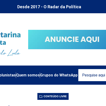
Desde 2017 - O Radar da Política
olunistas
Quem somos
Grupos do WhatsApp
CONTEÚDO LIVRE