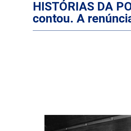
HISTÓRIAS DA POL
contou. A renúnci