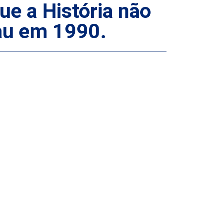
 a História não
au em 1990.