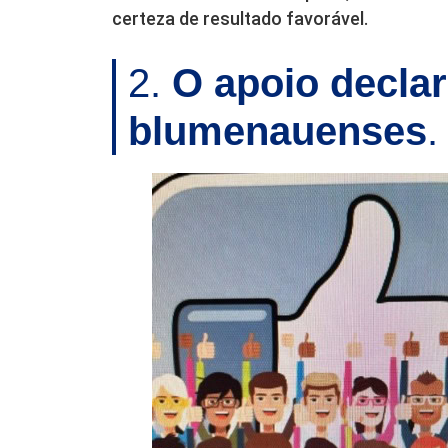
certeza de resultado favorável.
2.
O apoio decla
blumenauenses
.