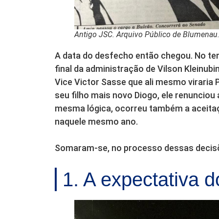
Antigo JSC. Arquivo Público de Blumenau
A data do desfecho então chegou. No ter
final da administração de Vilson Kleinub
Vice Victor Sasse que ali mesmo viraria 
seu filho mais novo Diogo, ele renuncio
mesma lógica, ocorreu também a aceitaç
naquele mesmo ano.
Somaram-se, no processo dessas decisõe
1. A expectativa 