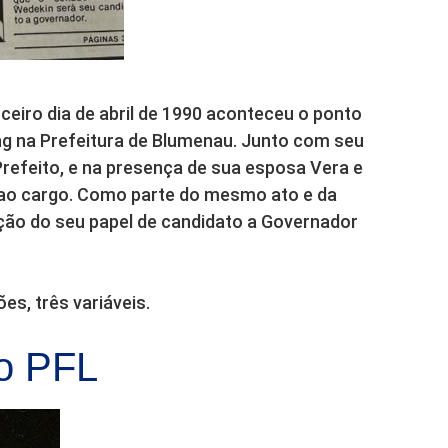
.
ceiro dia de abril de 1990 aconteceu o ponto
ing na Prefeitura de Blumenau. Junto com seu
Prefeito, e na presença de sua esposa Vera e
u ao cargo. Como parte do mesmo ato e da
ão do seu papel de candidato a Governador
s, três variáveis.
do PFL