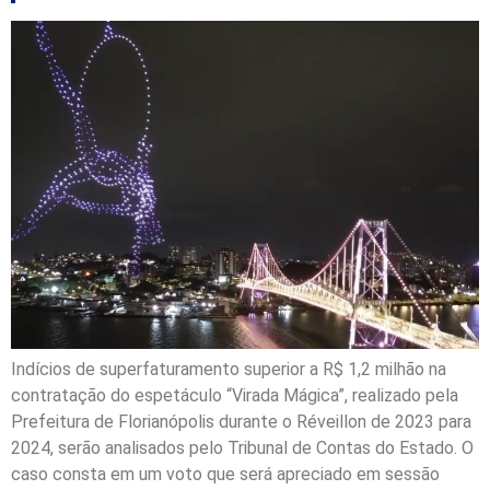
Indícios de superfaturamento superior a R$ 1,2 milhão na
contratação do espetáculo “Virada Mágica”, realizado pela
Prefeitura de Florianópolis durante o Réveillon de 2023 para
2024, serão analisados pelo Tribunal de Contas do Estado. O
caso consta em um voto que será apreciado em sessão