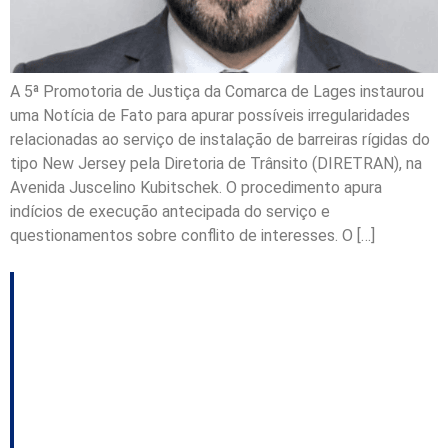
A 5ª Promotoria de Justiça da Comarca de Lages instaurou
uma Notícia de Fato para apurar possíveis irregularidades
relacionadas ao serviço de instalação de barreiras rígidas do
tipo New Jersey pela Diretoria de Trânsito (DIRETRAN), na
Avenida Juscelino Kubitschek. O procedimento apura
indícios de execução antecipada do serviço e
questionamentos sobre conflito de interesses. O […]
TCE/SC regulamenta
parcerias institucionais
e amplia exigências de
transparência e