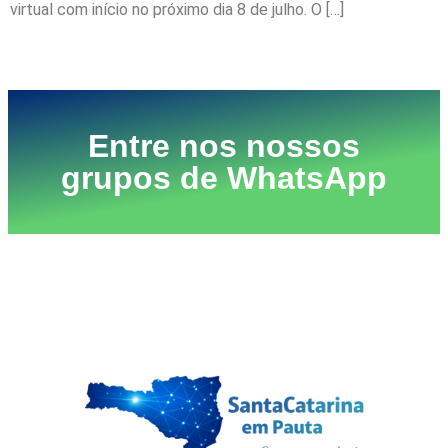
virtual com início no próximo dia 8 de julho. O […]
Próximo
→
Entre nos nossos
grupos de WhatsApp