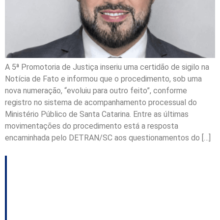
A 5ª Promotoria de Justiça inseriu uma certidão de sigilo na
Notícia de Fato e informou que o procedimento, sob uma
nova numeração, “evoluiu para outro feito”, conforme
registro no sistema de acompanhamento processual do
Ministério Público de Santa Catarina. Entre as últimas
movimentações do procedimento está a resposta
encaminhada pelo DETRAN/SC aos questionamentos do […]
Prefeitura de Lages:
MP apura suspeitas
em contratação de